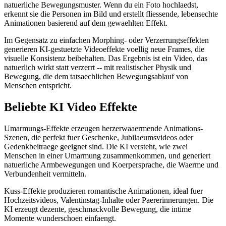
natuerliche Bewegungsmuster. Wenn du ein Foto hochlaedst,
erkennt sie die Personen im Bild und erstellt fliessende, lebensechte
Animationen basierend auf dem gewaehlten Effekt.
Im Gegensatz zu einfachen Morphing- oder Verzerrungseffekten
generieren KI-gestuetzte Videoeffekte voellig neue Frames, die
visuelle Konsistenz beibehalten. Das Ergebnis ist ein Video, das
natuerlich wirkt statt verzerrt -- mit realistischer Physik und
Bewegung, die dem tatsaechlichen Bewegungsablauf von
Menschen entspricht.
Beliebte KI Video Effekte
Umarmungs-Effekte erzeugen herzerwaaermende Animations-
Szenen, die perfekt fuer Geschenke, Jubilaeumsvideos oder
Gedenkbeitraege geeignet sind. Die KI versteht, wie zwei
Menschen in einer Umarmung zusammenkommen, und generiert
natuerliche Armbewegungen und Koerpersprache, die Waerme und
Verbundenheit vermitteln.
Kuss-Effekte produzieren romantische Animationen, ideal fuer
Hochzeitsvideos, Valentinstag-Inhalte oder Paererinnerungen. Die
KI erzeugt dezente, geschmackvolle Bewegung, die intime
Momente wunderschoen einfaengt.