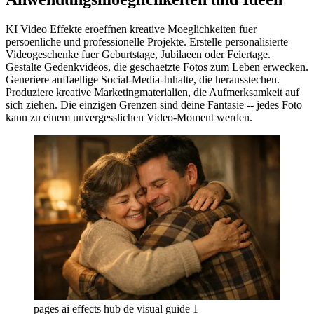
KI Video Effekte eroeffnen kreative Moeglichkeiten fuer
persoenliche und professionelle Projekte. Erstelle personalisierte
Videogeschenke fuer Geburtstage, Jubilaeen oder Feiertage.
Gestalte Gedenkvideos, die geschaetzte Fotos zum Leben erwecken.
Generiere auffaellige Social-Media-Inhalte, die herausstechen.
Produziere kreative Marketingmaterialien, die Aufmerksamkeit auf
sich ziehen. Die einzigen Grenzen sind deine Fantasie -- jedes Foto
kann zu einem unvergesslichen Video-Moment werden.
pages ai effects hub de visual guide 1