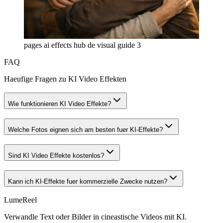
pages ai effects hub de visual guide 3
FAQ
Haeufige Fragen zu KI Video Effekten
Wie funktionieren KI Video Effekte?
Welche Fotos eignen sich am besten fuer KI-Effekte?
Sind KI Video Effekte kostenlos?
Kann ich KI-Effekte fuer kommerzielle Zwecke nutzen?
LumeReel
Verwandle Text oder Bilder in cineastische Videos mit KI.