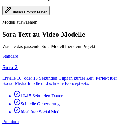
Diesen Prompt testen
Modell auswaehlen
Sora Text-zu-Video-Modelle
Waehle das passende Sora-Modell fuer dein Projekt
Standard
Sora 2
Erstelle 10- oder 15-Sekunden-Clips in kurzer Zeit. Perfekt fuer
Social-Media-Inhalte und schnelle Konzepttests.
10-15 Sekunden Dauer
Schnelle Generierung
Ideal fuer Social Media
Premium