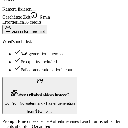
Kamera fixieren
Geschätzte Zeit
~6 min
Erforderlich
16
credits
Sign in for Free Trial
What's included:
3–6 generation attempts
Pro quality included
Failed generations don't count
Want unlimited videos instead?
Go Pro · No watermark · Faster generation
from $16/mo →
Prompt:
Eine cineastische Aufnahme eines Leuchtturmstrahls, der
nachts über den Ozean fegt.