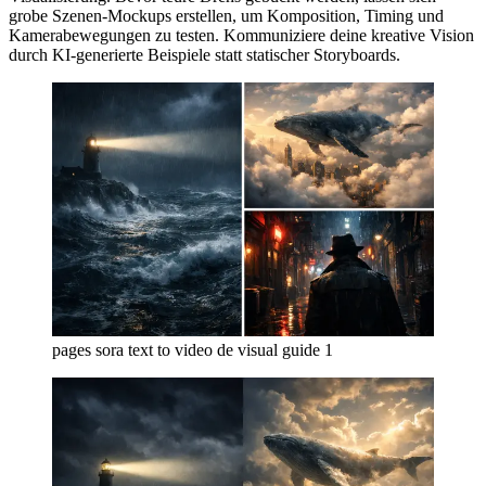
grobe Szenen-Mockups erstellen, um Komposition, Timing und
Kamerabewegungen zu testen. Kommuniziere deine kreative Vision
durch KI-generierte Beispiele statt statischer Storyboards.
pages sora text to video de visual guide 1