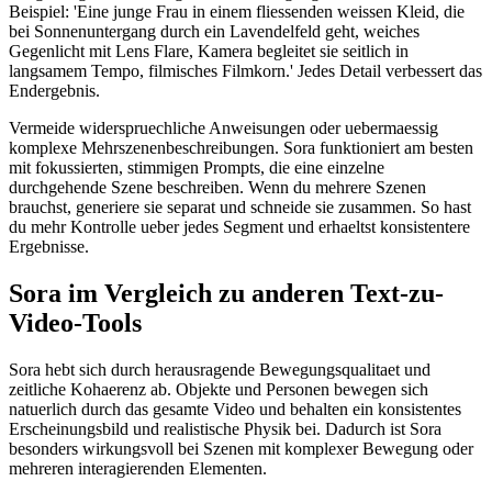
Beispiel: 'Eine junge Frau in einem fliessenden weissen Kleid, die
bei Sonnenuntergang durch ein Lavendelfeld geht, weiches
Gegenlicht mit Lens Flare, Kamera begleitet sie seitlich in
langsamem Tempo, filmisches Filmkorn.' Jedes Detail verbessert das
Endergebnis.
Vermeide widerspruechliche Anweisungen oder uebermaessig
komplexe Mehrszenenbeschreibungen. Sora funktioniert am besten
mit fokussierten, stimmigen Prompts, die eine einzelne
durchgehende Szene beschreiben. Wenn du mehrere Szenen
brauchst, generiere sie separat und schneide sie zusammen. So hast
du mehr Kontrolle ueber jedes Segment und erhaeltst konsistentere
Ergebnisse.
Sora im Vergleich zu anderen Text-zu-
Video-Tools
Sora hebt sich durch herausragende Bewegungsqualitaet und
zeitliche Kohaerenz ab. Objekte und Personen bewegen sich
natuerlich durch das gesamte Video und behalten ein konsistentes
Erscheinungsbild und realistische Physik bei. Dadurch ist Sora
besonders wirkungsvoll bei Szenen mit komplexer Bewegung oder
mehreren interagierenden Elementen.