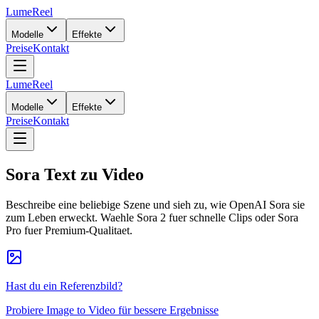
LumeReel
Modelle
Effekte
Preise
Kontakt
LumeReel
Modelle
Effekte
Preise
Kontakt
Sora Text zu Video
Beschreibe eine beliebige Szene und sieh zu, wie OpenAI Sora sie
zum Leben erweckt. Waehle Sora 2 fuer schnelle Clips oder Sora
Pro fuer Premium-Qualitaet.
Hast du ein Referenzbild?
Probiere Image to Video für bessere Ergebnisse